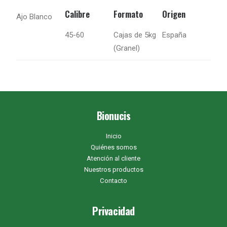
Calibre
Formato
Origen
Ajo Blanco
45-60
Cajas de 5kg
España
(Granel)
Bionucis
Inicio
Quiénes somos
Atención al cliente
Nuestros productos
Contacto
Privacidad