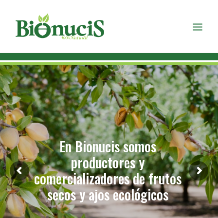
En Bionucis somos
productores y
comercializadores de frutos
secos y ajos ecológicos