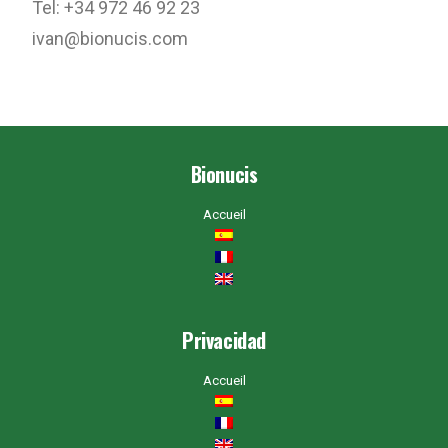
Tel: +34 972 46 92 23
ivan@bionucis.com
Bionucis
Accueil
Privacidad
Accueil