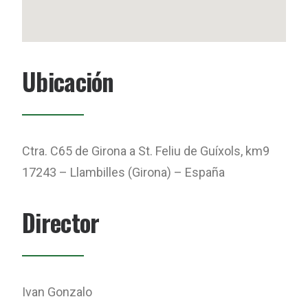
Ubicación
Ctra. C65 de Girona a St. Feliu de Guíxols, km9
17243 – Llambilles (Girona) – España
Director
Ivan Gonzalo